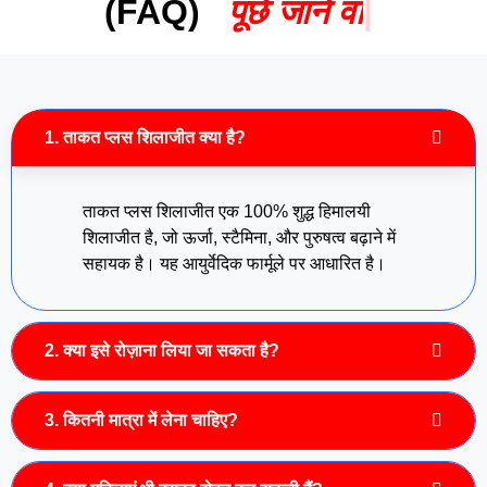
(FAQ)
प
छ
ज
न
व
ल
|
1. ताकत प्लस शिलाजीत क्या है?
ताकत प्लस शिलाजीत एक 100% शुद्ध हिमालयी
शिलाजीत है, जो ऊर्जा, स्टैमिना, और पुरुषत्व बढ़ाने में
सहायक है। यह आयुर्वेदिक फार्मूले पर आधारित है।
2. क्या इसे रोज़ाना लिया जा सकता है?
3. कितनी मात्रा में लेना चाहिए?