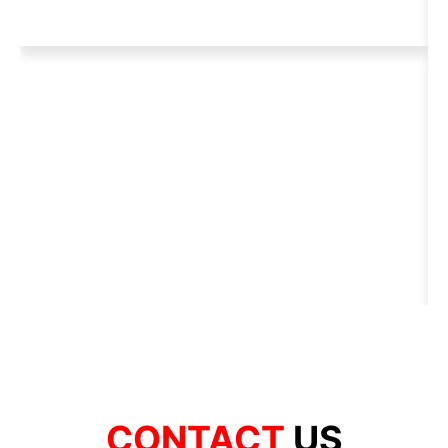
CONTACT
US