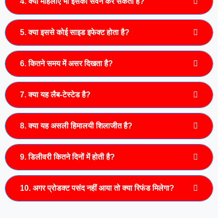
4. क्या महिलाएं भी इसका सेवन कर सकती हैं?
5. क्या इससे कोई साइड इफेक्ट होता है?
6. कितने समय में असर दिखता है?
7. क्या यह लैब-टेस्टेड है?
8. क्या यह असली हिमालयी शिलाजीत है?
9. डिलीवरी कितने दिनों में होती है?
10. अगर प्रोडक्ट पसंद नहीं आया तो क्या रिफंड मिलेगा?