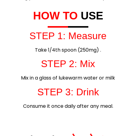
HOW TO
USE
STEP 1: Measure
Take 1/4th spoon (250mg) .
STEP 2: Mix
Mix in a glass of lukewarm water or milk
STEP 3: Drink
Consume it once daily after any meal.