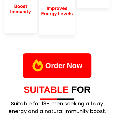
Boost
Improves
Immunity
Energy Levels
Order Now
SUITABLE
FOR
Suitable for 18+ men seeking all day
energy and a natural immunity boost.